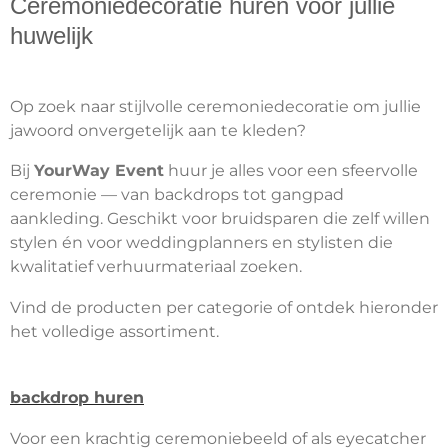
Ceremoniedecoratie huren voor jullie
huwelijk
Op zoek naar stijlvolle ceremoniedecoratie om jullie
jawoord onvergetelijk aan te kleden?
Bij
YourWay Event
huur je alles voor een sfeervolle
ceremonie — van backdrops tot gangpad
aankleding. Geschikt voor bruidsparen die zelf willen
stylen én voor weddingplanners en stylisten die
kwalitatief verhuurmateriaal zoeken.
Vind de producten per categorie of ontdek hieronder
het volledige assortiment.
backdrop huren
Voor een krachtig ceremoniebeeld of als eyecatcher