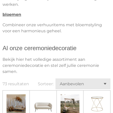
werken.
bloemen
Combineer onze verhuuritems met bloemstyling
voor een harmonieus geheel.
Al onze ceremoniedecoratie
Bekijk hier het volledige assortiment aan
ceremoniedecoratie en stel zelf jullie ceremonie
samen.
73 resultaten
Sorteer: