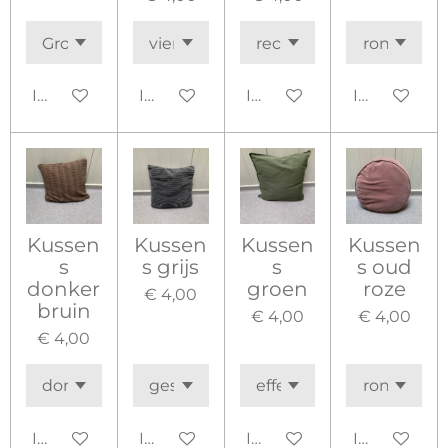
In winkelwagen
In winkelwagen
In winkelwagen
In winkelw
Kussen
Kussen
Kussen
Kussen
s
s grijs
s
s oud
donker
groen
roze
€ 4,00
bruin
€ 4,00
€ 4,00
€ 4,00
In winkelwagen
In winkelwagen
In winkelwagen
In winkelw