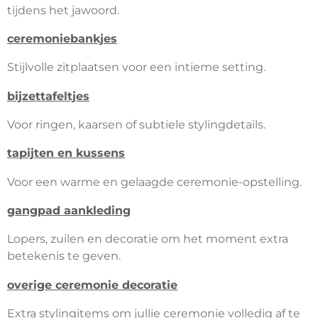
tijdens het jawoord.
ceremoniebankjes
Stijlvolle zitplaatsen voor een intieme setting.
bijzettafeltjes
Voor ringen, kaarsen of subtiele stylingdetails.
tapijten en kussens
Voor een warme en gelaagde ceremonie-opstelling.
gangpad aankleding
Lopers, zuilen en decoratie om het moment extra
betekenis te geven.
overige ceremonie decoratie
Extra stylingitems om jullie ceremonie volledig af te