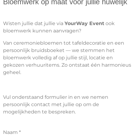
Bloemwerk op maat voor jullie huwelijk
Wisten jullie dat jullie via
YourWay Event
ook
bloemwerk kunnen aanvragen?
Van ceremoniebloemen tot tafeldecoratie en een
persoonlijk bruidsboeket — we stemmen het
bloemwerk volledig af op jullie stijl, locatie en
gekozen verhuuritems. Zo ontstaat één harmonieus
geheel.
Vul onderstaand formulier in en we nemen
persoonlijk contact met jullie op om de
mogelijkheden te bespreken.
Naam *