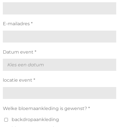
E-mailadres *
Datum event *
locatie event *
Welke bloemaankleding is gewenst? *
backdropaankleding