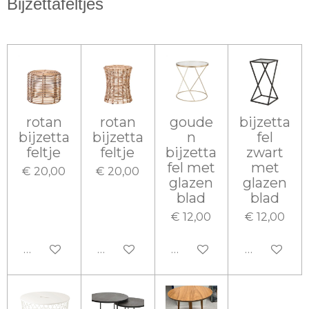
Bijzettafeltjes
rotan
rotan
goude
bijzetta
bijzetta
bijzetta
n
fel
feltje
feltje
bijzetta
zwart
fel met
met
€ 20,00
€ 20,00
glazen
glazen
blad
blad
€ 12,00
€ 12,00
In winkelwagen
In winkelwagen
In winkelwagen
In winkel