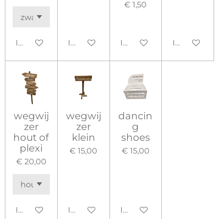
€ 1,50
In winkelwagen
In winkelwagen
In winkelwagen
In winkelw
wegwij
wegwij
dancin
zer
zer
g
hout of
klein
shoes
plexi
€ 15,00
€ 15,00
€ 20,00
In winkelwagen
In winkelwagen
In winkelwagen