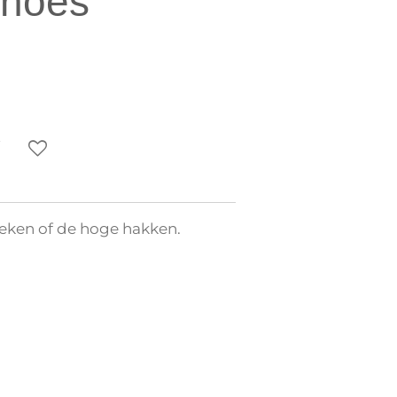
shoes
steken of de hoge hakken.