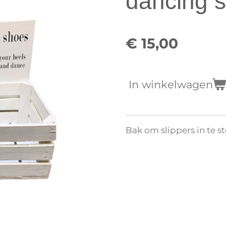
dancing 
€ 15,00
In winkelwagen
Bak om slippers in te 