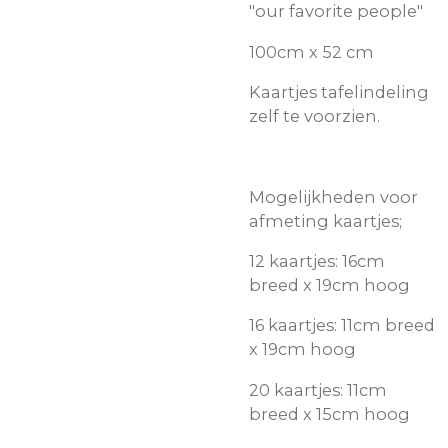
"our favorite people"
100cm x 52 cm
Kaartjes tafelindeling
zelf te voorzien.
Mogelijkheden voor
afmeting kaartjes;
12 kaartjes: 16cm
breed x 19cm hoog
16 kaartjes: 11cm breed
x 19cm hoog
20 kaartjes: 11cm
breed x 15cm hoog