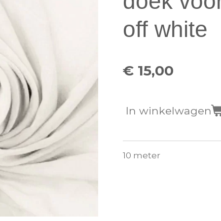
doek voo
off white
€ 15,00
In winkelwagen
10 meter