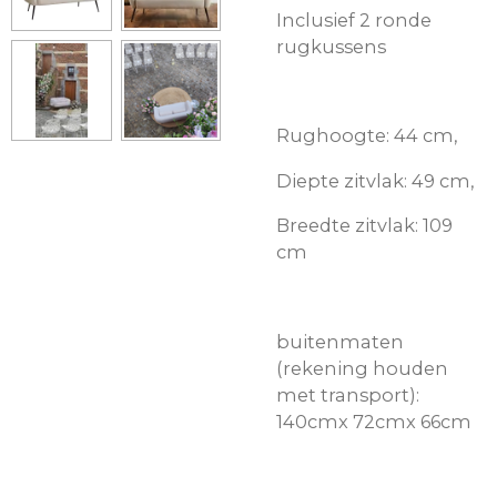
Inclusief 2 ronde
rugkussens
Rughoogte: 44 cm,
Diepte zitvlak: 49 cm,
Breedte zitvlak: 109
cm
buitenmaten
(rekening houden
met transport):
140cmx 72cmx 66cm