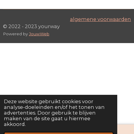
algemene voorwaarden
© 2022 - 2023 yourway
Powered by
JouwWeb
Deze website gebruikt cookies voor
analyse-doeleinden en/of het tonen van
advertenties. Door gebruik te blijven
maken van de site gaat u hiermee
akkoord.