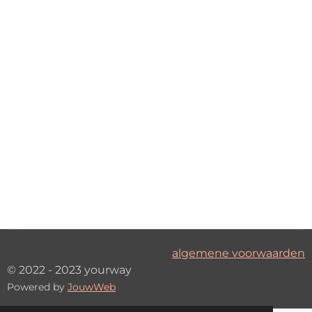
algemene voorwaarden
© 2022 - 2023 yourway
Powered by
JouwWeb