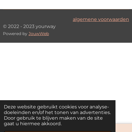
algemene voorwaarden
© 2022 - 2023 yourway
Powered by
JouwWeb
Deze website gebruikt cookies voor analyse-
doeleinden en/of het tonen van advertenties.
Door gebruik te blijven maken van de site
gaat u hiermee akkoord.