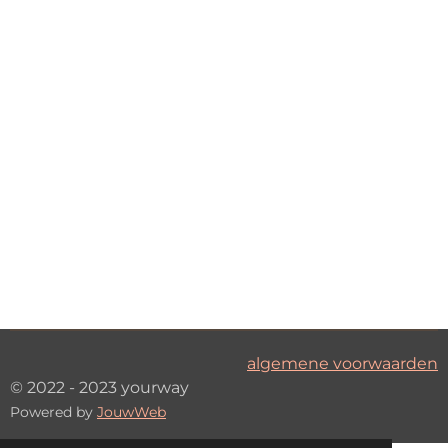
algemene voorwaarden
© 2022 - 2023 yourway
Powered by
JouwWeb