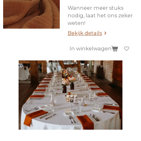
Wanneer meer stuks
nodig, laat het ons zeker
weten!
Bekijk details
In winkelwagen