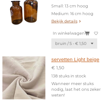
Small: 13 cm hoog
Medium: 16 cm hoog
Bekijk details
In winkelwagen
servetten Light beige
€ 1,50
138 stuks in stock
Wanneer meer stuks
nodig, laat het ons zeker
weten!