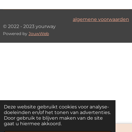
algemene voorwaarden
© 2022 - 2023 yourway
Powered by
JouwWeb
Deze website gebruikt cookies voor analyse-
doeleinden en/of het tonen van advertenties.
Door gebruik te blijven maken van de site
gaat u hiermee akkoord.