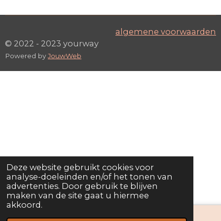
algemene voorwaarden
© 2022 - 2023 yourway
Powered by
JouwWeb
Deze website gebruikt cookies voor
analyse-doeleinden en/of het tonen van
advertenties. Door gebruik te blijven
maken van de site gaat u hiermee
akkoord.