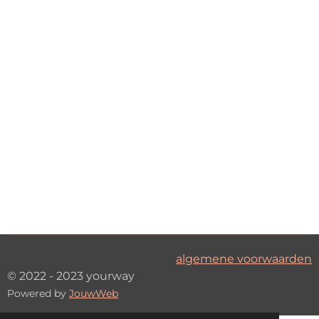
algemene voorwaarden
© 2022 - 2023 yourway
Powered by
JouwWeb