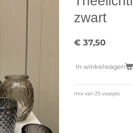
Theelicht
zwart
€ 37,50
In winkelwagen
mix van 25 vaasjes