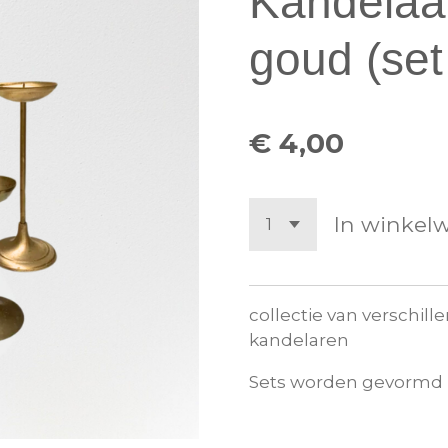
Kandelaar
goud (set
€ 4,00
In winkel
collectie van verschil
kandelaren
Sets worden gevormd 