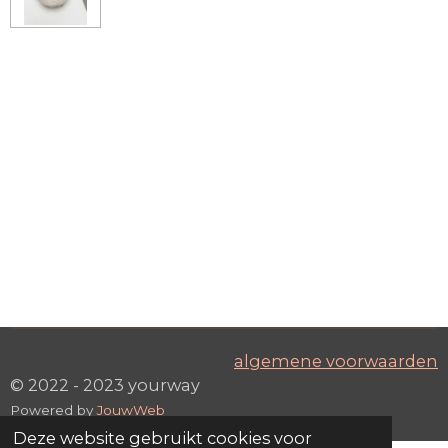
algemene voorwaarden
© 2022 - 2023 yourway
Powered by
JouwWeb
Deze website gebruikt cookies voor