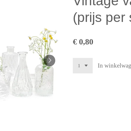
Vintage v
(prijs per
€ 0,80
In winkelwa