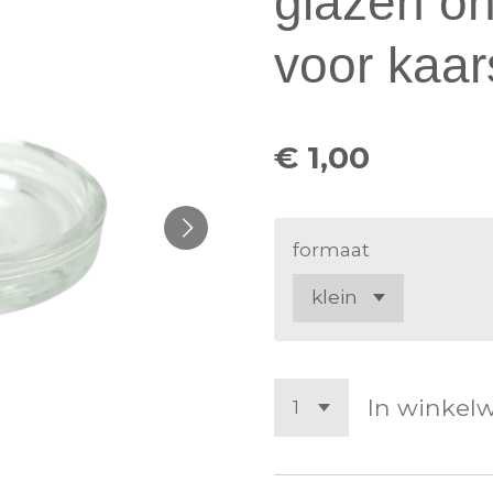
glazen on
voor kaar
€ 1,00
formaat
In winkel