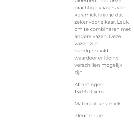
bloemen, met deze
prachtige vaasjes van
keramiek krijg je dat
zeker voor elkaar. Leuk
om te combineren met
andere vazen. Deze
vazen zijn
handgemaakt
waardoor er kleine
verschillen mogelijk
zijn.
Afmetingen:
13x13x11,5cm
Materiaal: keramiek
Kleur: beige