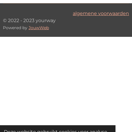
algemene voorwaarden
© 2022 - 2023 yourway
Powered by
JouwWeb
Deze website gebruikt cookies voor analyse-