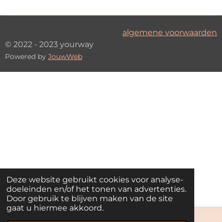
algemene voorwaarden
© 2022 - 2023 yourway
Powered by
JouwWeb
Deze website gebruikt cookies voor analyse-
doeleinden en/of het tonen van advertenties.
Door gebruik te blijven maken van de site
gaat u hiermee akkoord.