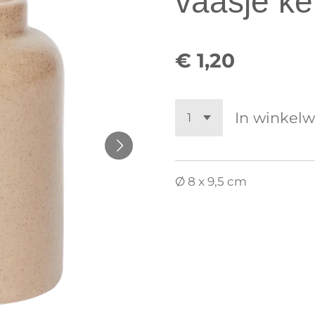
vaasje ke
€ 1,20
In winkel
Ø 8 x 9,5 cm